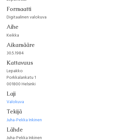
Formaatti
Digitaalinen valokuva
Aihe
Keikka
Aikamääre
30.5.1984
Kattavuus
Lepakko
Porkkalankatu 1
001800 Helsinki
Laji
Valokuva
Tekijä
Juha-Pekka Inkinen
Lähde
Juha-Pekka Inkinen