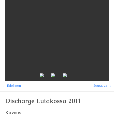
← Edellinen
Seuraava →
Discharge Lutakossa 2011
Kuvaus